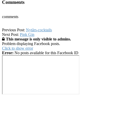
Comments
comments
2019-
Previous Post:
Nytårs-cocktails
01-
Next Post:
Pink Gin
12
This message is only visible to admins.
Problem displaying Facebook posts.
Click to show error
Error:
No posts available for this Facebook ID