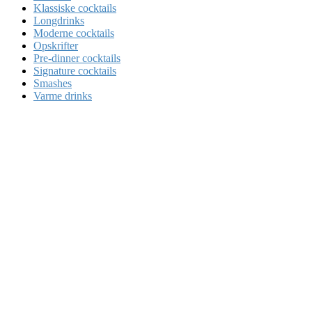
Klassiske cocktails
Longdrinks
Moderne cocktails
Opskrifter
Pre-dinner cocktails
Signature cocktails
Smashes
Varme drinks