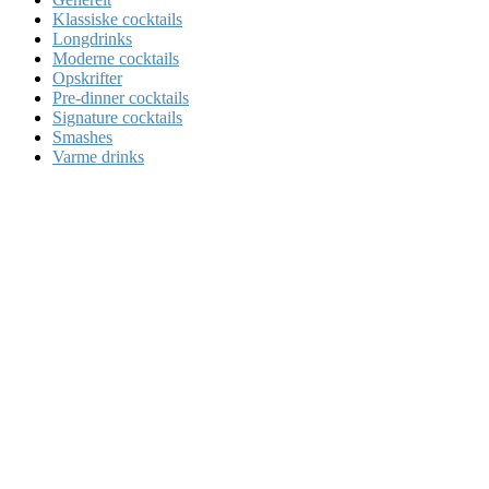
Klassiske cocktails
Longdrinks
Moderne cocktails
Opskrifter
Pre-dinner cocktails
Signature cocktails
Smashes
Varme drinks