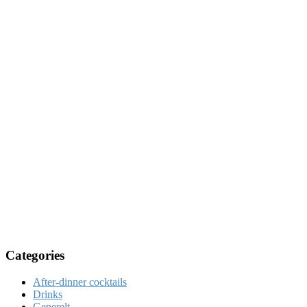
Categories
After-dinner cocktails
Drinks
Generelt