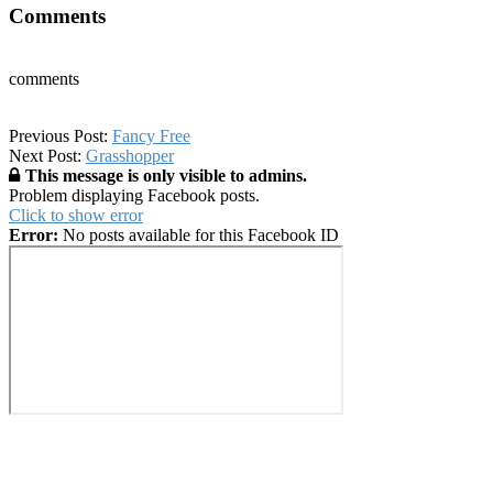
Comments
comments
2016-
Previous Post:
Fancy Free
02-
Next Post:
Grasshopper
23
This message is only visible to admins.
Problem displaying Facebook posts.
Click to show error
Error:
No posts available for this Facebook ID