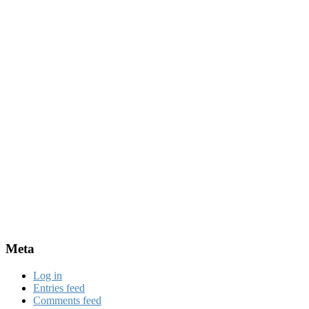
Meta
Log in
Entries feed
Comments feed