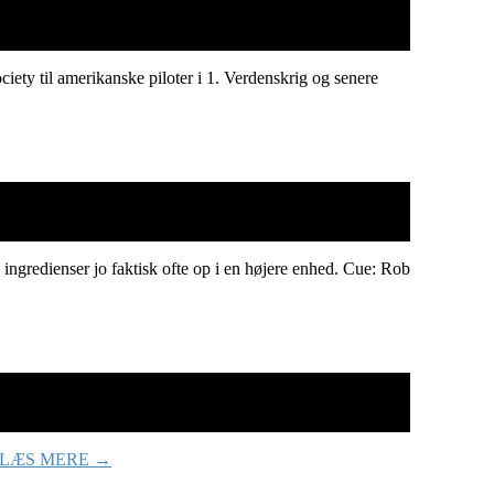
ciety til amerikanske piloter i 1. Verdenskrig og senere
 ingredienser jo faktisk ofte op i en højere enhed. Cue: Rob
LÆS MERE →