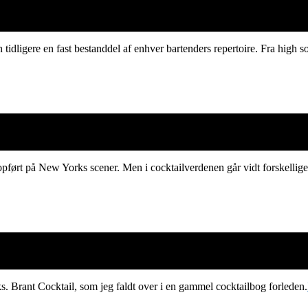
tidligere en fast bestanddel af enhver bartenders repertoire. Fra high so
 opført på New Yorks scener. Men i cocktailverdenen går vidt forskellige
s. Brant Cocktail, som jeg faldt over i en gammel cocktailbog forleden.