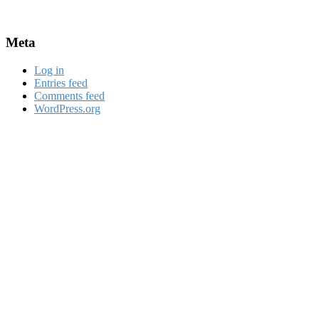
Meta
Log in
Entries feed
Comments feed
WordPress.org