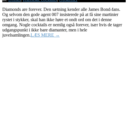
Diamonds are forever. Den sætning kender alle James Bond-fans.
Og selvom den gode agent 007 insisterede på at få sine martinier
rystet i stykker, skal han ikke høre et ondt ord om det i denne
omgang. Nogle cocktails er nemlig også forever, især hvis de tager
udgangspunkt i ikke bare diamanter, men i hele
juvelsamlingen.
LÆS MERE →