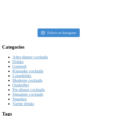
Follow on Instagram
Categories
After-dinner cocktails
Drinks
Generelt
Klassiske cocktails
Longdrinks
Moderne cocktails
Opskrifter
Pre-dinner cocktails
Signature cocktails
Smashes
Varme drinks
Tags