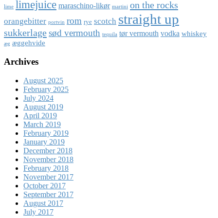
limejuice
on the rocks
maraschino-likør
lime
martini
straight up
rom
orangebitter
scotch
rye
portvin
sukkerlage
sød vermouth
tør vermouth
vodka
whiskey
tequila
æggehvide
æg
Archives
August 2025
February 2025
July 2024
August 2019
April 2019
March 2019
February 2019
January 2019
December 2018
November 2018
February 2018
November 2017
October 2017
September 2017
August 2017
July 2017