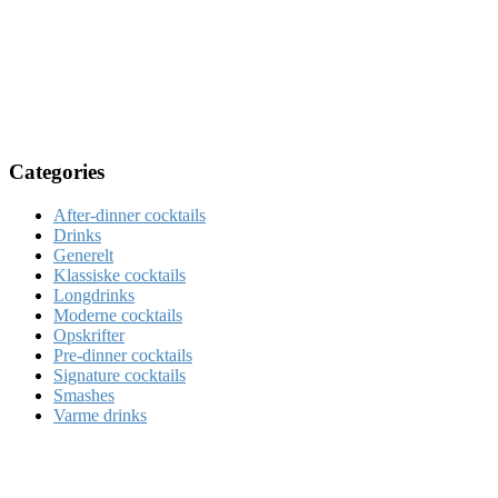
Categories
After-dinner cocktails
Drinks
Generelt
Klassiske cocktails
Longdrinks
Moderne cocktails
Opskrifter
Pre-dinner cocktails
Signature cocktails
Smashes
Varme drinks