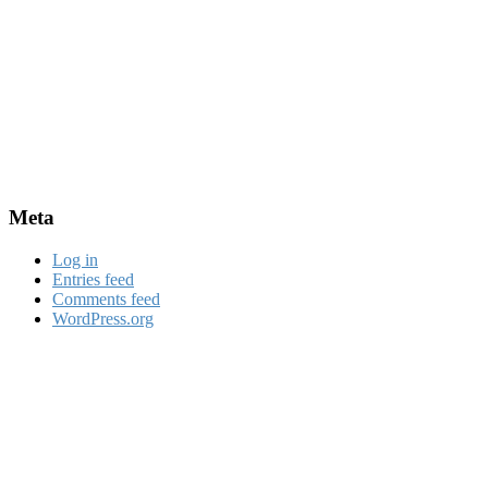
Meta
Log in
Entries feed
Comments feed
WordPress.org