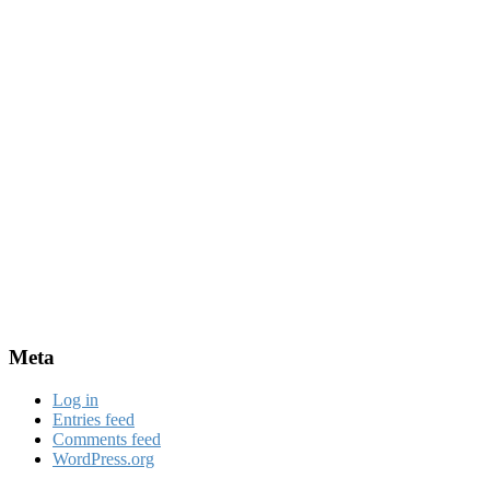
Meta
Log in
Entries feed
Comments feed
WordPress.org