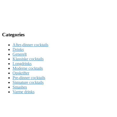
Categories
After-dinner cocktails
Drinks
Generelt
Klassiske cocktails
Longdrinks
Moderne cocktails
Opskrifter
Pre-dinner cocktails
Signature cocktails
Smashes
Varme drinks