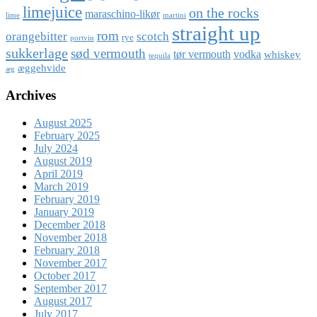
limejuice
on the rocks
maraschino-likør
lime
martini
straight up
rom
orangebitter
scotch
rye
portvin
sukkerlage
sød vermouth
tør vermouth
vodka
whiskey
tequila
æggehvide
æg
Archives
August 2025
February 2025
July 2024
August 2019
April 2019
March 2019
February 2019
January 2019
December 2018
November 2018
February 2018
November 2017
October 2017
September 2017
August 2017
July 2017