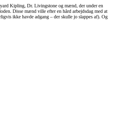
dyard Kipling, Dr. Livingstone og mænd, der under en
loden. Disse mænd ville efter en hård arbejdsdag med at
rligvis ikke havde adgang – der skulle jo slappes af). Og