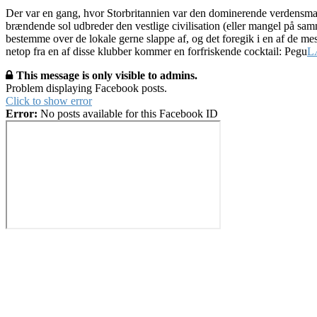
Der var en gang, hvor Storbritannien var den dominerende verdensma
brændende sol udbreder den vestlige civilisation (eller mangel på sa
bestemme over de lokale gerne slappe af, og det foregik i en af de mes
netop fra en af disse klubber kommer en forfriskende cocktail: Pegu
L
This message is only visible to admins.
Problem displaying Facebook posts.
Click to show error
Error:
No posts available for this Facebook ID