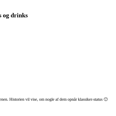
s og drinks
enen. Historien vil vise, om nogle af dem opnår klassiker-status 🙂