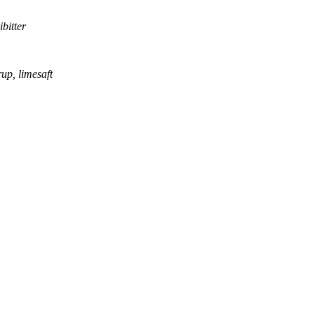
bitter
up, limesaft