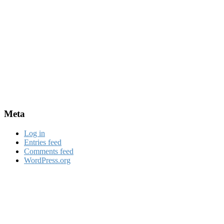
Meta
Log in
Entries feed
Comments feed
WordPress.org