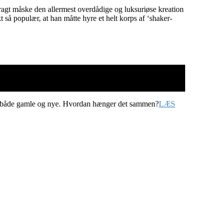
ragt måske den allermest overdådige og luksuriøse kreation
så populær, at han måtte hyre et helt korps af ‘shaker-
ter, både gamle og nye. Hvordan hænger det sammen?
LÆS