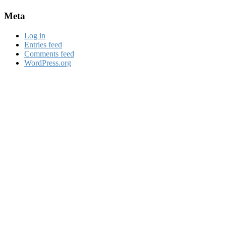
Meta
Log in
Entries feed
Comments feed
WordPress.org