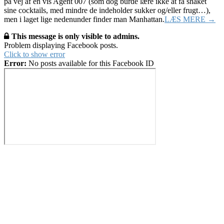
på vej af en vis Agent 007 (som dog burde lære ikke at få shaket
sine cocktails, med mindre de indeholder sukker og/eller frugt…),
men i laget lige nedenunder finder man Manhattan.
LÆS MERE →
This message is only visible to admins.
Problem displaying Facebook posts.
Click to show error
Error:
No posts available for this Facebook ID