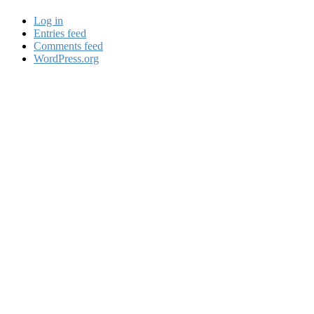
Log in
Entries feed
Comments feed
WordPress.org