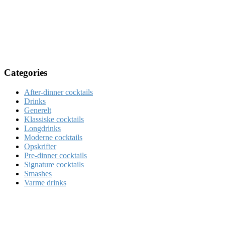
Categories
After-dinner cocktails
Drinks
Generelt
Klassiske cocktails
Longdrinks
Moderne cocktails
Opskrifter
Pre-dinner cocktails
Signature cocktails
Smashes
Varme drinks