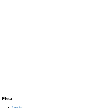
Meta
Log in