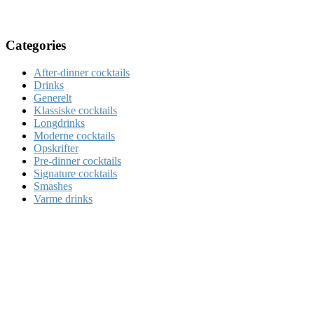
Categories
After-dinner cocktails
Drinks
Generelt
Klassiske cocktails
Longdrinks
Moderne cocktails
Opskrifter
Pre-dinner cocktails
Signature cocktails
Smashes
Varme drinks