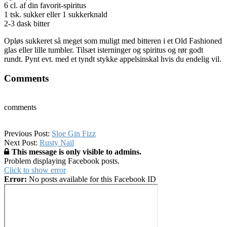
6 cl. af din favorit-spiritus
1 tsk. sukker eller 1 sukkerknald
2-3 dask bitter
Opløs sukkeret så meget som muligt med bitteren i et Old Fashioned
glas eller lille tumbler. Tilsæt isterninger og spiritus og rør godt
rundt. Pynt evt. med et tyndt stykke appelsinskal hvis du endelig vil.
Comments
comments
2016-
Previous Post:
Sloe Gin Fizz
11-
Next Post:
Rusty Nail
16
This message is only visible to admins.
Problem displaying Facebook posts.
Click to show error
Error:
No posts available for this Facebook ID