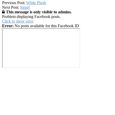
2017-
Previous Post:
White Plush
06-
Next Post:
Sirup!
12
This message is only visible to admins.
Problem displaying Facebook posts.
Click to show error
Error:
No posts available for this Facebook ID