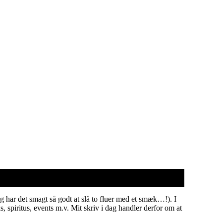
g har det smagt så godt at slå to fluer med et smæk…!). I
 spiritus, events m.v. Mit skriv i dag handler derfor om at