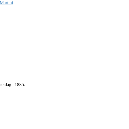
Martini
.
ne dag i 1885.