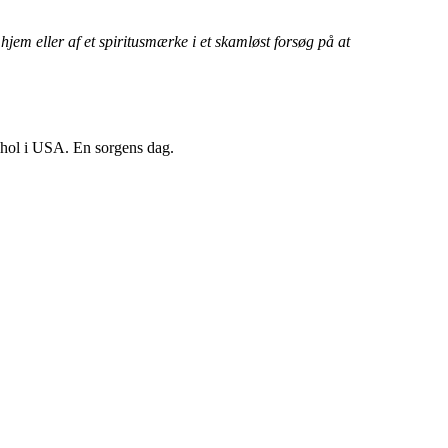
em eller af et spiritusmærke i et skamløst forsøg på at
lkohol i USA. En sorgens dag.