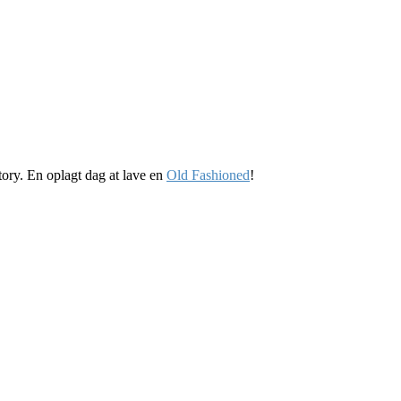
ory. En oplagt dag at lave en
Old Fashioned
!