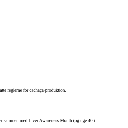
atte reglerne for cachaça-produktion.
alder sammen med Liver Awareness Month (og uge 40 i