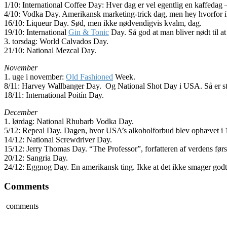
1/10: International Coffee Day: Hver dag er vel egentlig en kaffeda
4/10: Vodka Day. Amerikansk marketing-trick dag, men hey hvorfor 
16/10: Liqueur Day. Sød, men ikke nødvendigvis kvalm, dag.
19/10: International
Gin & Tonic
Day. Så god at man bliver nødt til 
3. torsdag: World Calvados Day.
21/10: National Mezcal Day.
November
1. uge i november:
Old Fashioned
Week.
8/11: Harvey Wallbanger Day. Og National Shot Day i USA. Så er sti
18/11: International Poitín Day.
December
1. lørdag: National Rhubarb Vodka Day.
5/12: Repeal Day. Dagen, hvor USA’s alkoholforbud blev ophævet i 
14/12: National Screwdriver Day.
15/12: Jerry Thomas Day. “The Professor”, forfatteren af verdens førs
20/12: Sangria Day.
24/12: Eggnog Day. En amerikansk ting. Ikke at det ikke smager godt, 
Comments
comments