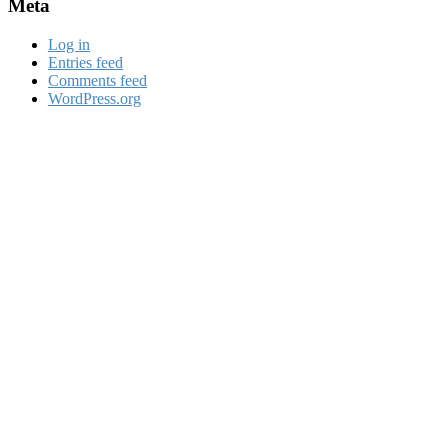
Meta
Log in
Entries feed
Comments feed
WordPress.org