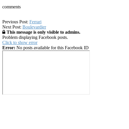
comments
2019-
Previous Post:
Ferrari
02-
Next Post:
Boulevardier
14
This message is only visible to admins.
Problem displaying Facebook posts.
Click to show error
Error:
No posts available for this Facebook ID