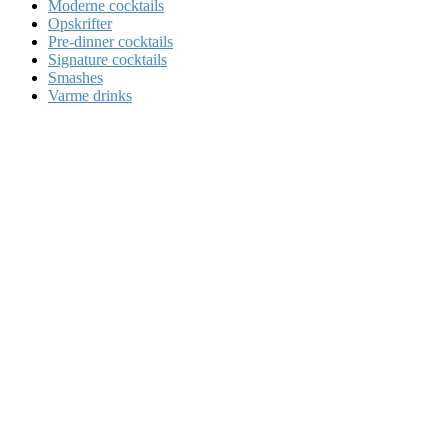
Moderne cocktails
Opskrifter
Pre-dinner cocktails
Signature cocktails
Smashes
Varme drinks