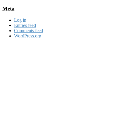
Meta
Log in
Entries feed
Comments feed
WordPress.org