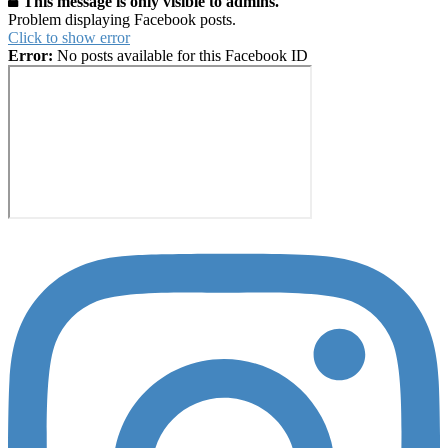
This message is only visible to admins.
Problem displaying Facebook posts.
Click to show error
Error:
No posts available for this Facebook ID