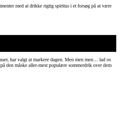
enter med at drikke rigtig spiritus i et forsøg på at være
bureauer, har valgt at markere dagen. Men men men… lad os
re på den måske aller-mest populære sommerdrik over dem