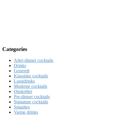
Categories
After-dinner cocktails
Drinks
Generelt
Klassiske cocktails
Longdrinks
Moderne cocktails
Opskrifter
Pre-dinner cocktails
Signature cocktails
Smashes
Varme drinks